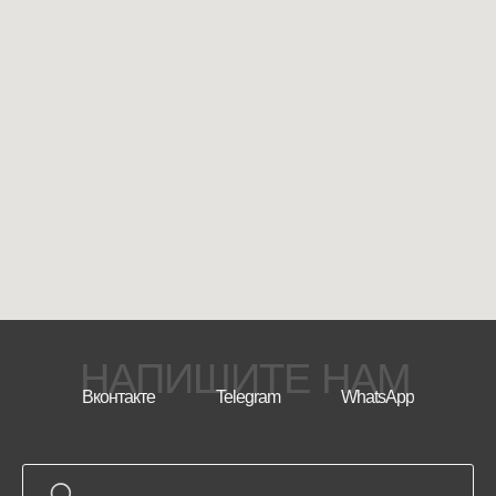
НАПИШИТЕ НАМ
Вконтакте
Telegram
WhatsApp