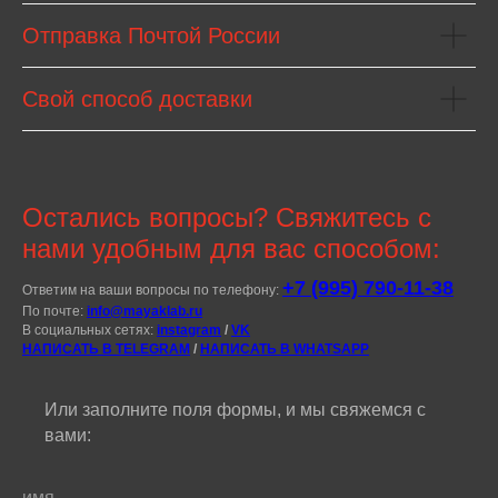
Отправка Почтой России
Свой способ доставки
Остались вопросы? Свяжитесь с
нами удобным для вас способом:
+7 (995) 790-11-38
Ответим на ваши вопросы по телефону:
По почте:
info@mayaklab.ru
В социальных сетях:
i
nstagram
/
VK
НАПИСАТЬ В TELEGRAM
/
НАПИСАТЬ В WHATSAPP
Или заполните поля формы, и мы свяжемся с
вами: