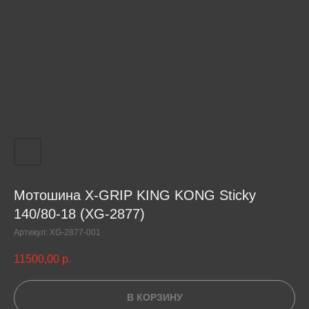
Мотошина X-GRIP KING KONG Sticky
140/80-18 (XG-2877)
Артикул:
XG-2877-001
11500,00
р.
В КОРЗИНУ