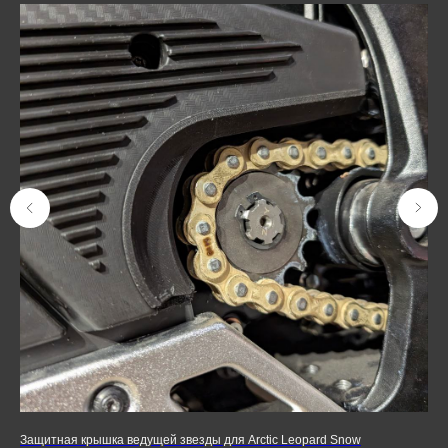
Защитная крышка ведущей звезды для Arctic Leopard Snow
Сла