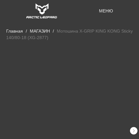
МЕНЮ
Главная
МАГАЗИН
Мотошина X-GRIP KING KONG Sticky
140/80-18 (XG-2877)