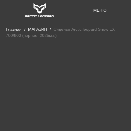
МЕНЮ
Главная
МАГАЗИН
Сиденье Arctic leopard Snow EX
700/800 (черное, 2025м.г.)