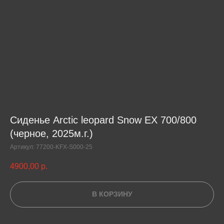
Сиденье Arctic leopard Snow EX 700/800
(черное, 2025м.г.)
Артикул:
77200-KFX-S000-25
4900,00
р.
В КОРЗИНУ