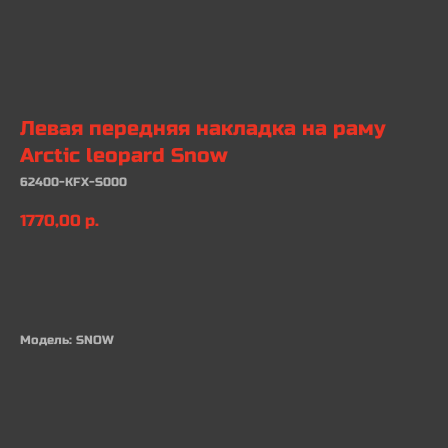
Левая передняя накладка на раму
Arctic leopard Snow
62400-KFX-S000
1770,00
р.
В КОРЗИНУ
Модель: SNOW