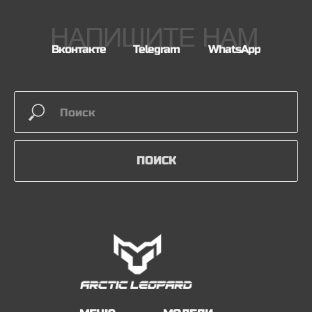
НАПИШИТЕ НАМ
Вконтакте
Telegram
WhatsApp
ПОИСК