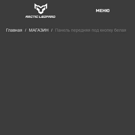
МЕНЮ
Главная
МАГАЗИН
Панель передняя под кнопку белая