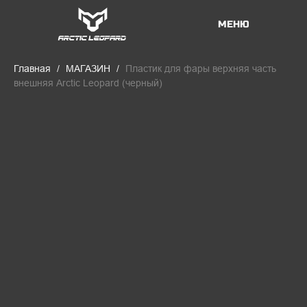
МЕНЮ
Главная
МАГАЗИН
Пластик для фары верхняя часть
внешняя Arctic Leopard (черный)