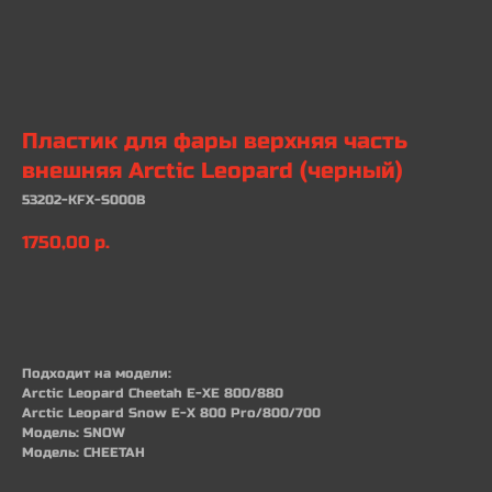
Пластик для фары верхняя часть
внешняя Arctic Leopard (черный)
53202-KFX-S000B
1750,00
р.
В КОРЗИНУ
Подходит на модели:
Arctic Leopard Cheetah E-XE 800/880
Arctic Leopard Snow E-X 800 Pro/800/700
Модель: SNOW
Модель: CHEETAH