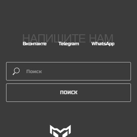
НАПИШИТЕ НАМ
Вконтакте
Telegram
WhatsApp
ПОИСК