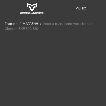
МЕНЮ
Главная
МАГАЗИН
Кнопка включения Arctic leopard
Cheetah EXE 800/880