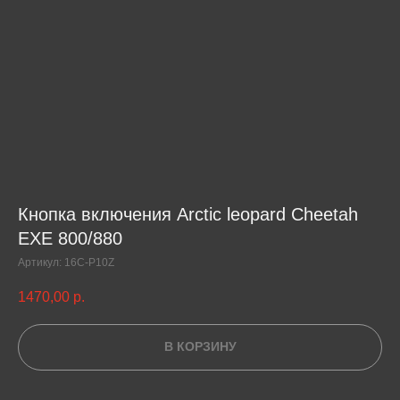
Кнопка включения Arctic leopard Cheetah
EXE 800/880
Артикул:
16C-P10Z
1470,00
р.
В КОРЗИНУ