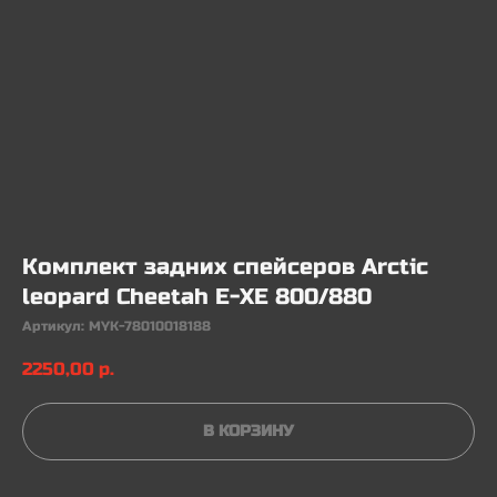
Комплект задних спейсеров Arctic
leopard Cheetah E-XE 800/880
Артикул:
MYK-78010018188
2250,00
р.
В КОРЗИНУ