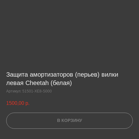
Защита амортизаторов (перьев) вилки
левая Cheetah (белая)
Артикул:
51501-XE8-S000
1500,00
р.
В КОРЗИНУ