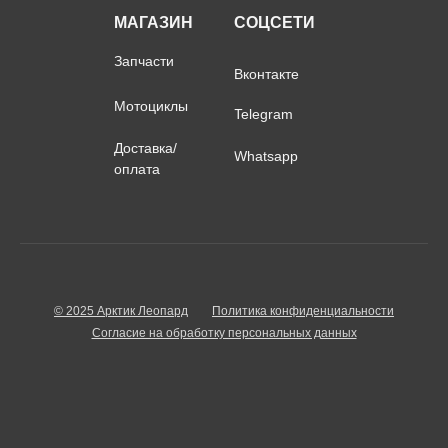
МАГАЗИН
СОЦСЕТИ
Запчасти
Вконтакте
Мотоциклы
Telegram
Доставка/
Whatsapp
оплата
© 2025 Арктик Леопард
Политика конфиденциальности
Согласие на обработку персональных данных