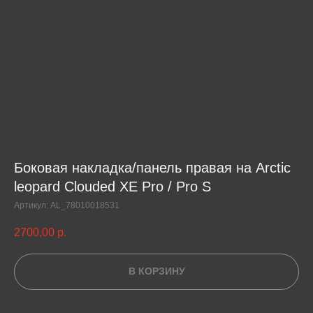
Боковая накладка/панель правая на Arctic
leopard Clouded XE Pro / Pro S
Артикул:
AL_78010018531
2700,00
р.
В КОРЗИНУ