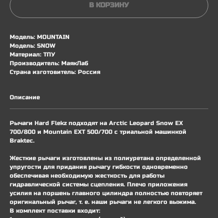
В КОРЗИНУ
Модель: MOUNTAIN
Модель: SNOW
Материал: ТПУ
Производитель: МаякЛаб
Страна изготовитель: Россия
Описание
Рычаги Hard Flekz подходят на Arctic Leopard Snow EX
700/800 и Mountain EXT 500/700 с триальной машинкой
Brakteс.
Жесткие рычаги изготовлены из полиуретана определенной
упругости для придания рычагу гибкости одновременно
обеспечивая необходимую жесткость для работы
гидравлической системы сцепления. Плечо приложения
усилия на поршень главного цилиндра полностью повторяет
оригинальный рычаг, т. е. наши рычаги не легкого выжима.
В комплект поставки входит: