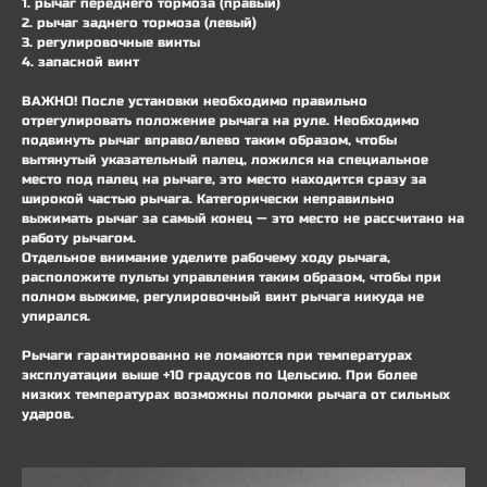
1. рычаг переднего тормоза (правый)
2. рычаг заднего тормоза (левый)
3. регулировочные винты
4. запасной винт
ВАЖНО! После установки необходимо правильно
отрегулировать положение рычага на руле. Необходимо
подвинуть рычаг вправо/влево таким образом, чтобы
вытянутый указательный палец, ложился на специальное
место под палец на рычаге, это место находится сразу за
широкой частью рычага. Категорически неправильно
выжимать рычаг за самый конец — это место не рассчитано на
работу рычагом.
Отдельное внимание уделите рабочему ходу рычага,
расположите пульты управления таким образом, чтобы при
полном выжиме, регулировочный винт рычага никуда не
упирался.
Рычаги гарантированно не ломаются при температурах
эксплуатации выше +10 градусов по Цельсию. При более
низких температурах возможны поломки рычага от сильных
ударов.