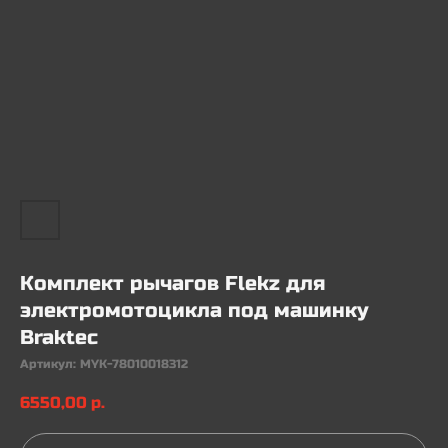
Комплект рычагов Flekz для
электромотоцикла под машинку
Braktec
Артикул:
MYK-78010018312
6550,00
р.