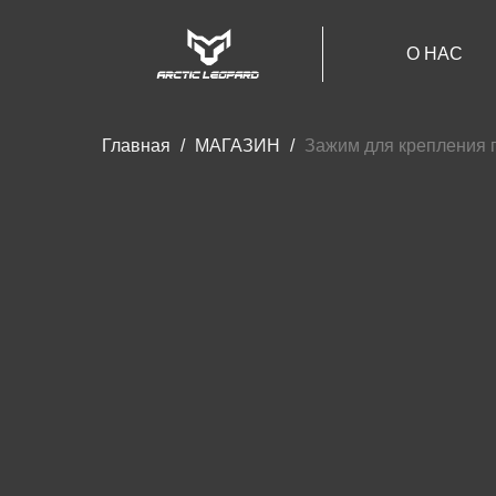
О НАС
Главная
МАГАЗИН
Зажим для крепления г