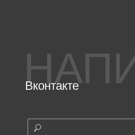
НАП
Вконтакте