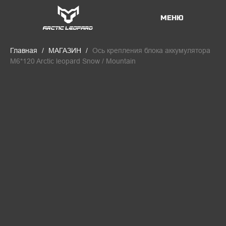
МЕНЮ
Главная
МАГАЗИН
Ось крепления блока аккумулятора
M6*120 Arctic leopard Snow / Mountain