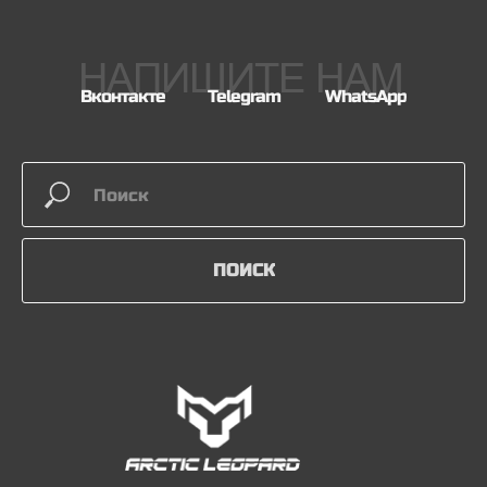
НАПИШИТЕ НАМ
Вконтакте
Telegram
WhatsApp
ПОИСК