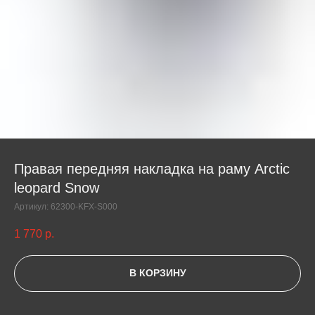
Правая передняя накладка на раму Arctic
leopard Snow
Артикул:
62300-KFX-S000
1 770
р.
В КОРЗИНУ