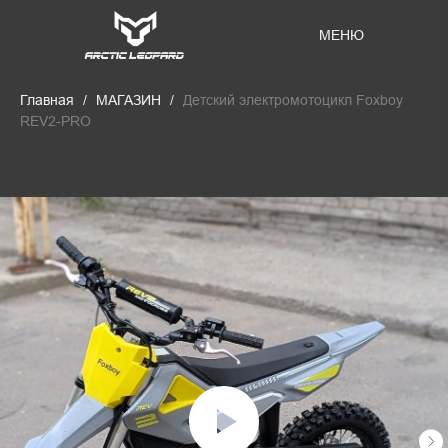
МЕНЮ
Главная
МАГАЗИН
Детский электромотоцикл Foxboy
REV2-PRO