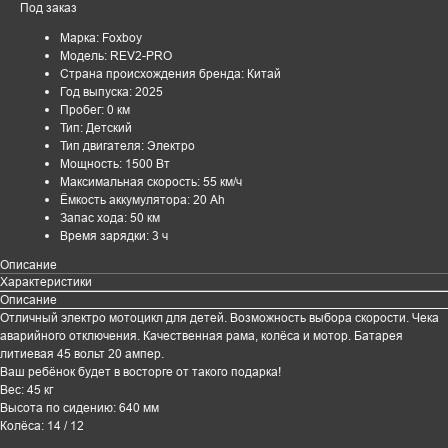
Под заказ
Марка: Foxboy
Модель: REV2-PRO
Страна происхождения бренда: Китай
Год выпуска: 2025
Пробег: 0 км
Тип: Детский
Тип двигателя: Электро
Мощность: 1500 Вт
Максимальная скорость: 55 км/ч
Ёмкость аккумулятора: 20 Ah
Запас хода: 50 км
Время зарядки: 3 ч
Описание
Характеристики
Описание
Отличный электро мотоцикл для детей. Возможность выбора скорости. Чека
аварийного отключения. Качественная рама, колёса и мотор. Батарея
литиевая 45 вольт 20 ампер.
Ваш ребёнок будет в восторге от такого подарка!
Вес: 45 кг
Высота по сидению: 640 мм
Колёса: 14 / 12