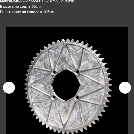
Максимальный пробег
15-20km/90-120min
Высота по седлу
65cm
Расстояние по колесам
105cm