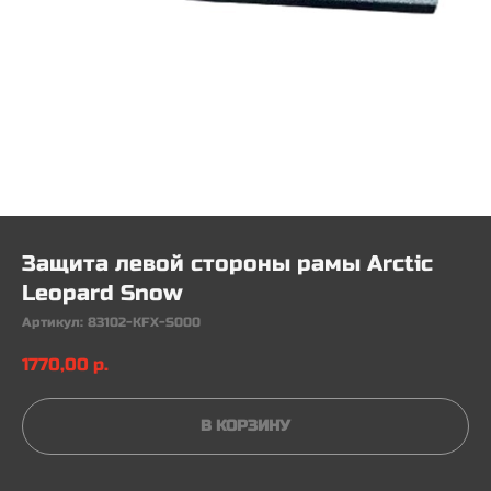
Защита левой стороны рамы Arctic
Leopard Snow
Артикул:
83102-KFX-S000
1770,00
р.
В КОРЗИНУ