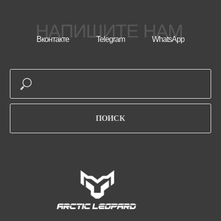
НАПИШИТЕ НАМ
Вконтакте
Telegram
WhatsApp
ПОИСК