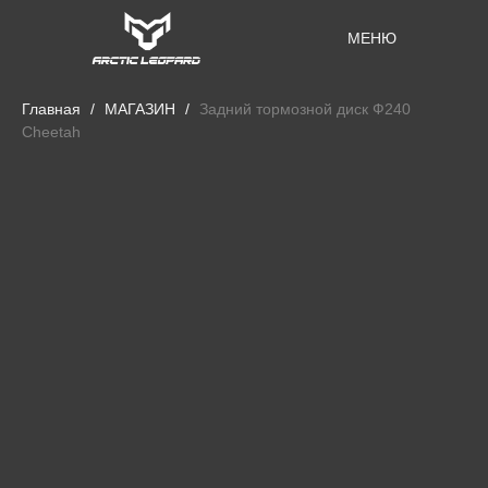
МЕНЮ
Главная
МАГАЗИН
Задний тормозной диск Ф240
Cheetah