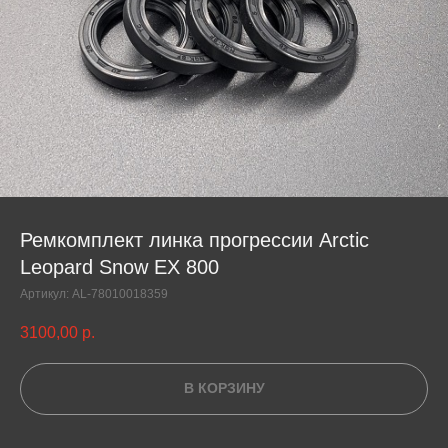
Ремкомплект линка прогрессии Arctic
Leopard Snow EX 800
Артикул:
AL-78010018359
3100,00
р.
В КОРЗИНУ