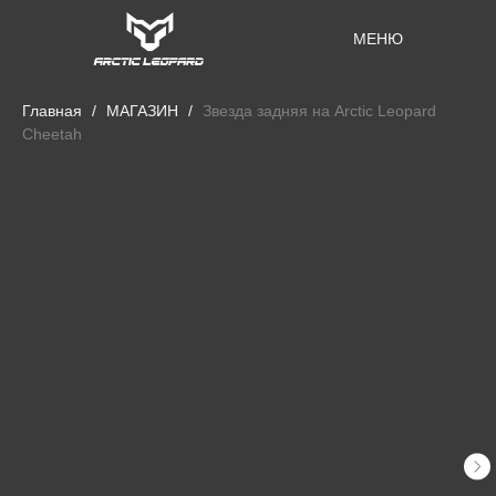
МЕНЮ
Главная
МАГАЗИН
Звезда задняя на Arctic Leopard
Cheetah