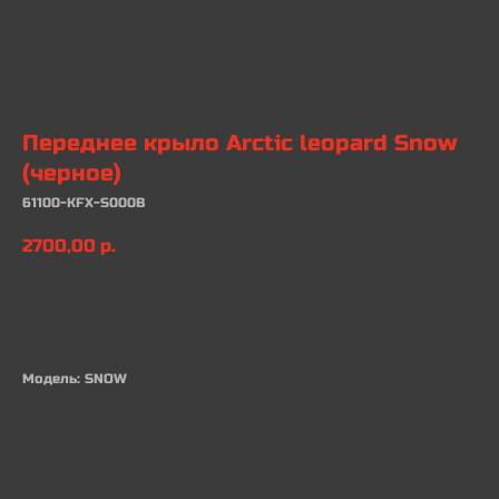
Переднее крыло Arctic leopard Snow
(черное)
61100-KFX-S000B
2700,00
р.
В КОРЗИНУ
Модель: SNOW