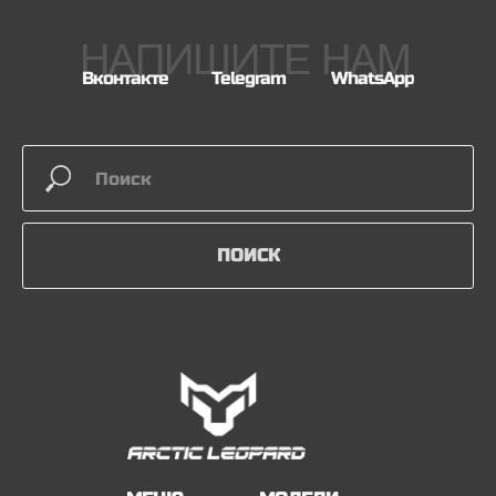
НАПИШИТЕ НАМ
Вконтакте
Telegram
WhatsApp
ПОИСК