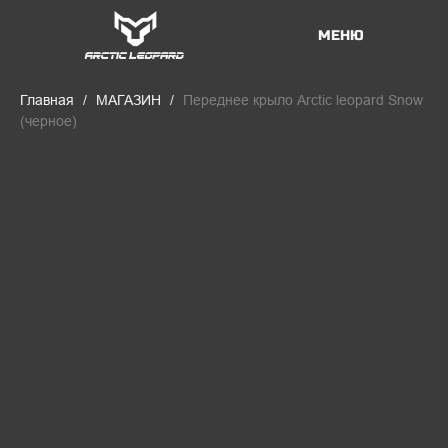
МЕНЮ
Главная
МАГАЗИН
Переднее крыло Arctic leopard Snow
(черное)