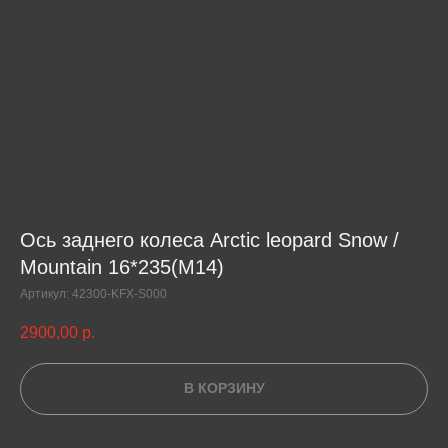
Ось заднего колеса Arctic leopard Snow /
Mountain 16*235(M14)
Артикул:
42300-KFX-S000
2900,00
р.
В КОРЗИНУ