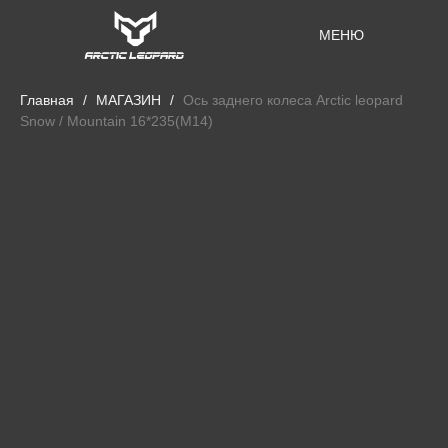
МЕНЮ
Главная
МАГАЗИН
Ось заднего колеса Arctic leopard
Snow / Mountain 16*235(M14)