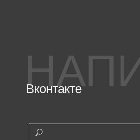
НАП
Вконтакте