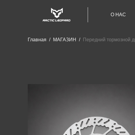
О НАС
Главная
МАГАЗИН
Передний тормозной дис