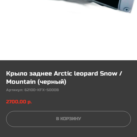
Крыло заднее Arctic leopard Snow /
Mountain (черный)
Артикул:
62100-KFX-S000B
2700,00
р.
В КОРЗИНУ