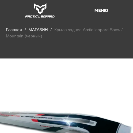
МЕНЮ
Главная
МАГАЗИН
Крыло заднее Arctic leopard Snow /
Mountain (черный)