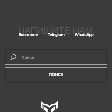
НАПИШИТЕ НАМ
Вконтакте
Telegram
WhatsApp
ПОИСК