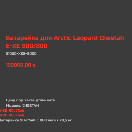
Батарейка для Arctic Leopard Cheetah
E-XE 880/800
31000-XE8-8000
190000,00
р.
В КОРЗИНУ
Цену под заказ уточняйте
Модель: CHEETAH
АКБ 90v75ah
АКБ 90v75ah
батарейка 90v75ah с 880 весит 28,5 кг