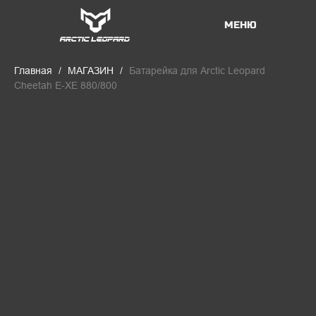
МЕНЮ
Главная
МАГАЗИН
Батарейка для Arctic Leopard
Cheetah E-XE 880/800