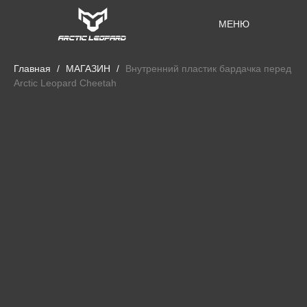
МЕНЮ
Главная
МАГАЗИН
Внутренний пластик бардачка перед
Arctic Leopard Cheetah