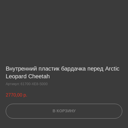
Внутренний пластик бардачка перед Arctic
Leopard Cheetah
Артикул:
61700-XE8-S000
2770,00
р.
В КОРЗИНУ